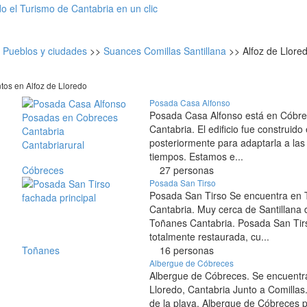
Pueblos y ciudades
>>
Suances Comillas Santillana
>>
Alfoz de Llore
tos en Alfoz de Lloredo
Posada Casa Alfonso
Posada Casa Alfonso está en Cóbrec
Cantabria. El edificio fue construido
posteriormente para adaptarla a la
tiempos. Estamos e...
Cóbreces
27 personas
Posada San Tirso
Posada San Tirso Se encuentra en 
Cantabria. Muy cerca de Santillana 
Toñanes Cantabria. Posada San Tir
totalmente restaurada, cu...
Toñanes
16 personas
Albergue de Cóbreces
Albergue de Cóbreces. Se encuentr
Lloredo, Cantabria Junto a Comillas
de la playa. Albergue de Cóbreces p