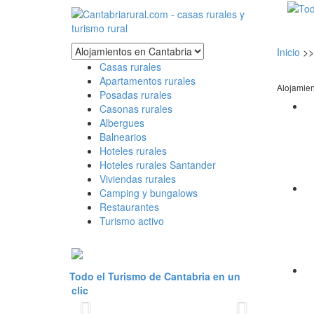
Inicio
>>
Casas rurales
Apartamentos rurales
Alojamien
Posadas rurales
Casonas rurales
Albergues
Balnearios
Hoteles rurales
Hoteles rurales Santander
Viviendas rurales
Camping y bungalows
Restaurantes
Turismo activo
Todo el Turismo de Cantabria en un
clic