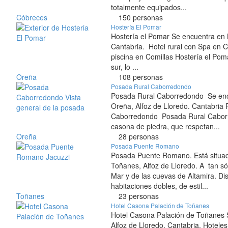
totalmente equipados...
Cóbreces
150 personas
Hostería El Pomar
Hostería el Pomar Se encuentra en 
Cantabria. Hotel rural con Spa en C
piscina en Comillas Hostería el Poma
sur, lo ...
Oreña
108 personas
Posada Rural Caborredondo
Posada Rural Caborredondo Se en
Oreña, Alfoz de Lloredo. Cantabria 
Caborredondo Posada Rural Caborr
casona de piedra, que respetan...
Oreña
28 personas
Posada Puente Romano
Posada Puente Romano. Está situado
Toñanes, Alfoz de Lloredo. A tan só
Mar y de las cuevas de Altamira. D
habitaciones dobles, de estil...
Toñanes
23 personas
Hotel Casona Palación de Toñanes
Hotel Casona Palación de Toñanes 
Alfoz de Lloredo, Cantabria. Hoteles