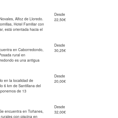
Desde
Novales, Alfoz de Lloredo.
22,50€
omillas, Hotel Familiar con
r, está orientada hacia el
Desde
cuentra en Caborredondo,
30,25€
Posada rural en
edondo es una antigua
Desde
 en la localidad de
20,00€
lo 6 km de Santillana del
isponemos de 13
Desde
Se encuentra en Toñanes,
32,00€
 rurales con piscina en