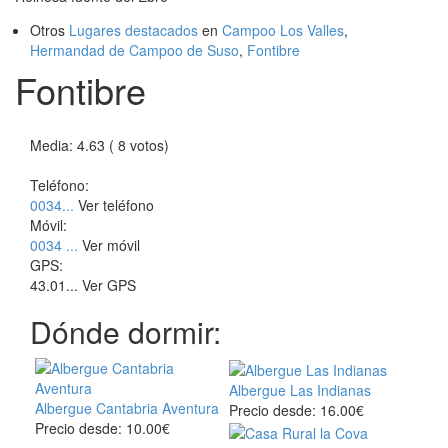
Otros
Lugares destacados
en
Campoo Los Valles
,
Hermandad de Campoo de Suso
,
Fontibre
Fontibre
Media: 4.63 ( 8 votos)
Teléfono:
0034...
Ver teléfono
Móvil:
0034 ...
Ver móvil
GPS:
43.01...
Ver GPS
Dónde dormir:
Albergue Las Indianas
Albergue Cantabria Aventura
Precio desde: 16.00€
Precio desde: 10.00€